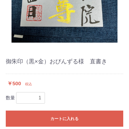
御朱印（黒×金）おびんずる様 直書き
￥500
税込
数量
カートに入れる