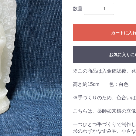
数量
カートに入
お気に入りに
※この商品は入金確認後、発
高さ約15cm 色：白色
※手づくりのため、色合いは
こちらは、薬師如来様の立像
一つひとつ手づくりで制作し
形のわずかな歪みや、小さな