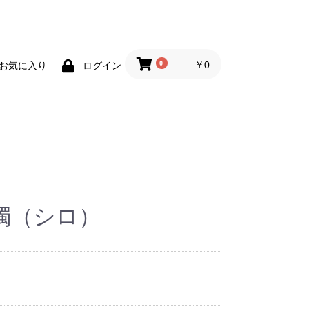
0
￥0
お気に入り
ログイン
燭（シロ）