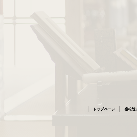
トップページ
嶺松院