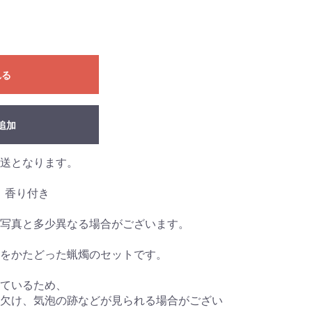
れる
追加
送となります。
 香り付き
写真と多少異なる場合がございます。
をかたどった蝋燭のセットです。
ているため、
欠け、気泡の跡などが見られる場合がござい