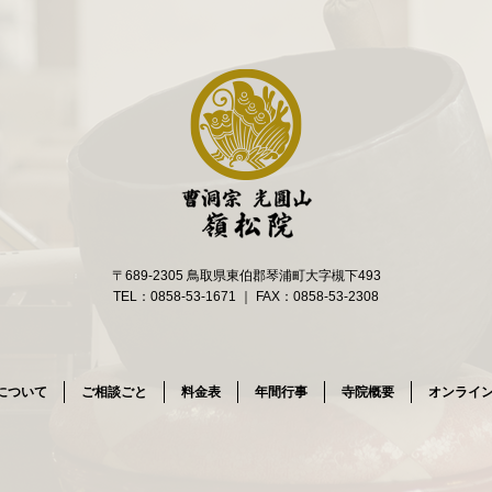
〒689-2305 鳥取県東伯郡琴浦町大字槻下493
TEL：0858-53-1671 ｜ FAX：0858-53-2308
について
ご相談ごと
料金表
年間行事
寺院概要
オンライン