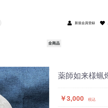
新規会員登録
全商品
薬師如来様蝋
￥3,000
税込