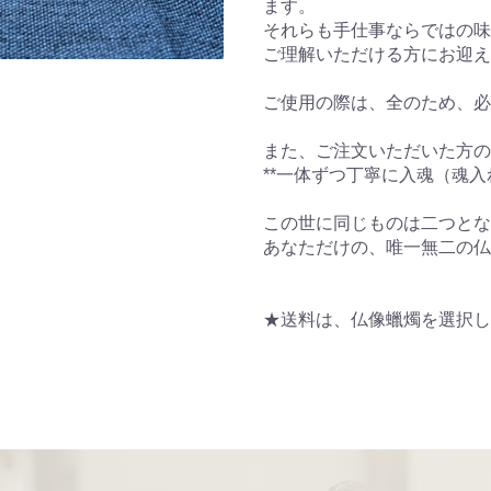
ます。
それらも手仕事ならではの味
ご理解いただける方にお迎え
ご使用の際は、全のため、必
また、ご注文いただいた方の
**一体ずつ丁寧に入魂（魂入
この世に同じものは二つとな
あなただけの、唯一無二の仏
★送料は、仏像蠟燭を選択し